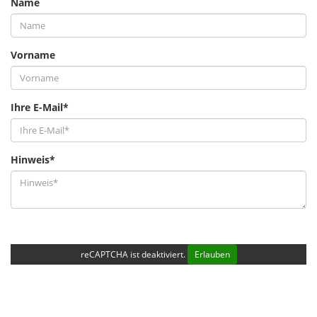
Name
Vorname
Ihre E-Mail*
Hinweis*
reCAPTCHA ist deaktiviert.
Erlauben