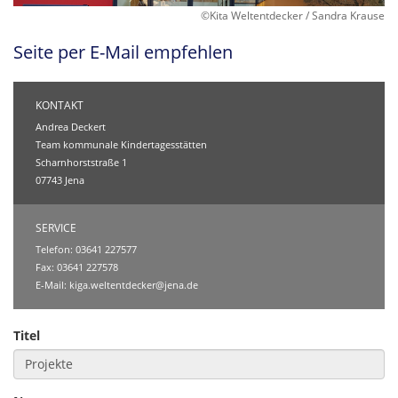
©Kita Weltentdecker / Sandra Krause
Seite per E-Mail empfehlen
KONTAKT
Andrea Deckert
Team kommunale Kindertagesstätten
Scharnhorststraße 1
07743 Jena
SERVICE
Telefon: 03641 227577
Fax: 03641 227578
E-Mail:
kiga.weltentdecker@jena.de
Titel